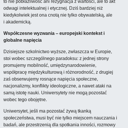
to nie pobłażliwość ani rezygnacja z wartości, ale to akt
odwagi intelektualnej i etycznej. Dziś bardziej niż
kiedykolwiek jest ona cnotą nie tylko obywatelską, ale
i akademicką.
Współczesne wyzwania – europejski kontekst i
globalne napięcia
Dzisiejsze szkolnictwo wyższe, zwłaszcza w Europie,
stoi wobec szczególnego paradoksu: z jednej strony
promujemy mobilność, umiędzynarodowienie,
współpracę międzykulturową i różnorodność, z drugiej
zaś obserwujemy rosnące napięcia społeczne,
nacjonalizmy, konflikty ideologiczne, a nawet ataki na
samą istotę nauki. Uniwersytety nie mogą pozostać
wobec tego obojętne.
Uniwersytet, jeśli ma pozostać żywą tkanką
społeczeństwa, musi być nie tylko miejscem nauczania i
badań, ale przestrzenią dla spotkania inności, rozmowy