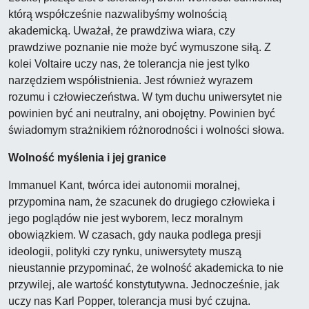
którą współcześnie nazwalibyśmy wolnością
akademicką. Uważał, że prawdziwa wiara, czy
prawdziwe poznanie nie może być wymuszone siłą. Z
kolei Voltaire uczy nas, że tolerancja nie jest tylko
narzędziem współistnienia. Jest również wyrazem
rozumu i człowieczeństwa. W tym duchu uniwersytet nie
powinien być ani neutralny, ani obojętny. Powinien być
świadomym strażnikiem różnorodności i wolności słowa.
Wolność myślenia i jej granice
Immanuel Kant, twórca idei autonomii moralnej,
przypomina nam, że szacunek do drugiego człowieka i
jego poglądów nie jest wyborem, lecz moralnym
obowiązkiem. W czasach, gdy nauka podlega presji
ideologii, polityki czy rynku, uniwersytety muszą
nieustannie przypominać, że wolność akademicka to nie
przywilej, ale wartość konstytutywna. Jednocześnie, jak
uczy nas Karl Popper, tolerancja musi być czujna.