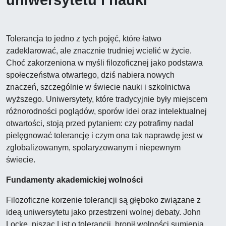
uniwersytetu i nauki
Tolerancja to jedno z tych pojęć, które łatwo
zadeklarować, ale znacznie trudniej wcielić w życie.
Choć zakorzeniona w myśli filozoficznej jako podstawa
społeczeństwa otwartego, dziś nabiera nowych
znaczeń, szczególnie w świecie nauki i szkolnictwa
wyższego. Uniwersytety, które tradycyjnie były miejscem
różnorodności poglądów, sporów idei oraz intelektualnej
otwartości, stoją przed pytaniem: czy potrafimy nadal
pielęgnować tolerancję i czym ona tak naprawdę jest w
zglobalizowanym, spolaryzowanym i niepewnym
świecie.
Fundamenty akademickiej wolności
Filozoficzne korzenie tolerancji są głęboko związane z
ideą uniwersytetu jako przestrzeni wolnej debaty. John
Locke, pisząc List o tolerancji, bronił wolności sumienia,