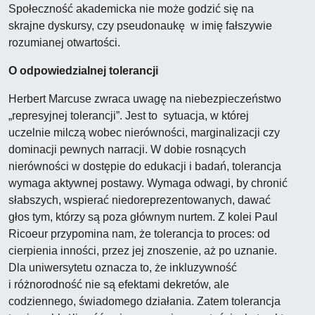
Społeczność akademicka nie może godzić się na
skrajne dyskursy, czy pseudonaukę w imię fałszywie
rozumianej otwartości.
O odpowiedzialnej tolerancji
Herbert Marcuse zwraca uwagę na niebezpieczeństwo
„represyjnej tolerancji”. Jest to sytuacja, w której
uczelnie milczą wobec nierówności, marginalizacji czy
dominacji pewnych narracji. W dobie rosnących
nierówności w dostępie do edukacji i badań, tolerancja
wymaga aktywnej postawy. Wymaga odwagi, by chronić
słabszych, wspierać niedoreprezentowanych, dawać
głos tym, którzy są poza głównym nurtem. Z kolei Paul
Ricoeur przypomina nam, że tolerancja to proces: od
cierpienia inności, przez jej znoszenie, aż po uznanie.
Dla uniwersytetu oznacza to, że inkluzywność
i różnorodność nie są efektami dekretów, ale
codziennego, świadomego działania. Zatem tolerancja