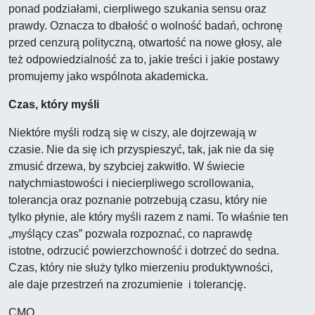
ponad podziałami, cierpliwego szukania sensu oraz
prawdy. Oznacza to dbałość o wolność badań, ochronę
przed cenzurą polityczną, otwartość na nowe głosy, ale
też odpowiedzialność za to, jakie treści i jakie postawy
promujemy jako wspólnota akademicka.
Czas, który myśli
Niektóre myśli rodzą się w ciszy, ale dojrzewają w
czasie. Nie da się ich przyspieszyć, tak, jak nie da się
zmusić drzewa, by szybciej zakwitło. W świecie
natychmiastowości i niecierpliwego scrollowania,
tolerancja oraz poznanie potrzebują czasu, który nie
tylko płynie, ale który myśli razem z nami. To właśnie ten
„myślący czas” pozwala rozpoznać, co naprawdę
istotne, odrzucić powierzchowność i dotrzeć do sedna.
Czas, który nie służy tylko mierzeniu produktywności,
ale daje przestrzeń na zrozumienie i tolerancję.
CMO