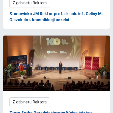
Z gabinetu Rektora
Stanowisko JM Rektor prof. dr hab. inż. Celiny M.
Olszak dot. konsolidacji uczelni
Z gabinetu Rektora
Złota Setka Przedsiębiorstw Województwa