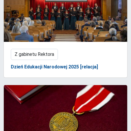
Z gabinetu Rektora
Dzień Edukacji Narodowej 2025 [relacja]