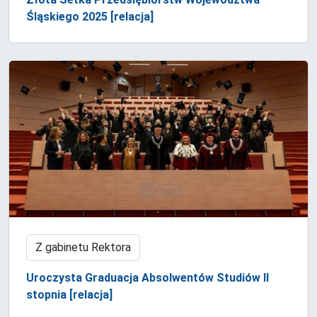
Śląskiego 2025 [relacja]
Z gabinetu Rektora
Uroczysta Graduacja Absolwentów Studiów II
stopnia [relacja]