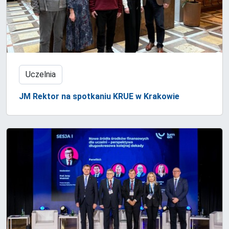
Uczelnia
JM Rektor na spotkaniu KRUE w Krakowie